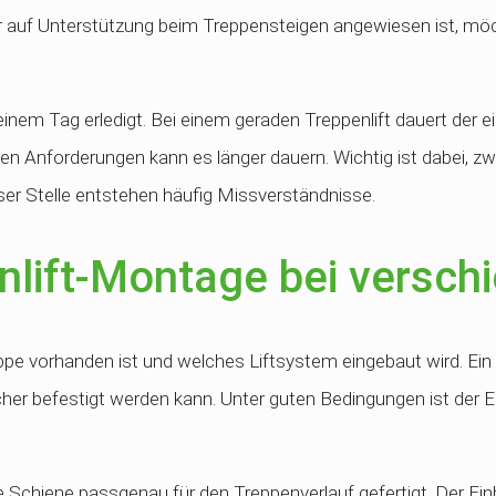
Wer auf Unterstützung beim Treppensteigen angewiesen ist, m
 einem Tag erledigt. Bei einem geraden Treppenlift dauert der 
en Anforderungen kann es länger dauern. Wichtig ist dabei, 
er Stelle entstehen häufig Missverständnisse.
nlift-Montage bei versc
ppe vorhanden ist und welches Liftsystem eingebaut wird. Ein
cher befestigt werden kann. Unter guten Bedingungen ist der Ei
ie Schiene passgenau für den Treppenverlauf gefertigt. Der Ei