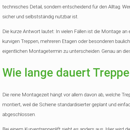
technisches Detail, sondern entscheidend für den Alltag. 
sicher und selbstständig nutzbar ist.
Die kurze Antwort lautet: In vielen Fällen ist die Montage an
kurvigen Treppen, mehreren Etagen oder besonderen baulich
eigentlichen Montagetermin zu unterscheiden. Genau an dies
Wie lange dauert Treppe
Die reine Montagezeit hängt vor allem davon ab, welche Tre
montiert, weil die Schiene standardisierter geplant und einfa
abgeschlossen.
Bei einem Kurventreppenlift sieht es anders aus. Hier wird d