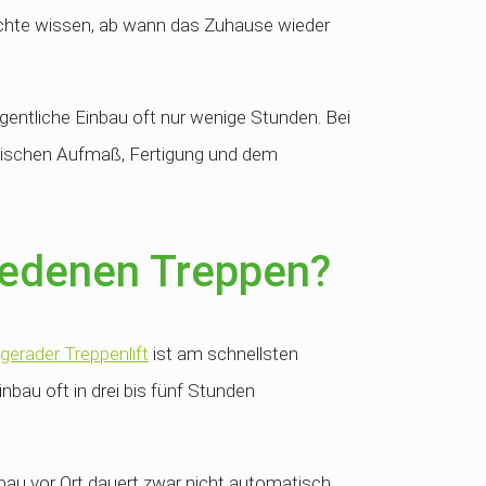
öchte wissen, ab wann das Zuhause wieder
eigentliche Einbau oft nur wenige Stunden. Bei
zwischen Aufmaß, Fertigung und dem
hiedenen Treppen?
gerader Treppenlift
ist am schnellsten
nbau oft in drei bis fünf Stunden
nbau vor Ort dauert zwar nicht automatisch