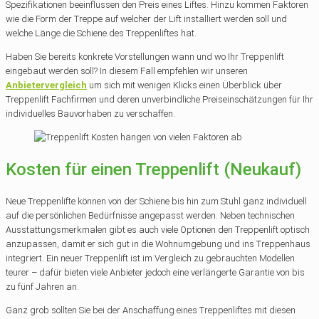
Spezifikationen beeinflussen den Preis eines Liftes. Hinzu kommen Faktoren
wie die Form der Treppe auf welcher der Lift installiert werden soll und
welche Länge die Schiene des Treppenliftes hat.
Haben Sie bereits konkrete Vorstellungen wann und wo Ihr Treppenlift
eingebaut werden soll? In diesem Fall empfehlen wir unseren
Anbietervergleich
um sich mit wenigen Klicks einen Überblick über
Treppenlift Fachfirmen und deren unverbindliche Preiseinschätzungen für Ihr
individuelles Bauvorhaben zu verschaffen.
Kosten für einen Treppenlift (Neukauf)
Neue Treppenlifte können von der Schiene bis hin zum Stuhl ganz individuell
auf die persönlichen Bedürfnisse angepasst werden. Neben technischen
Ausstattungsmerkmalen gibt es auch viele Optionen den Treppenlift optisch
anzupassen, damit er sich gut in die Wohnumgebung und ins Treppenhaus
integriert. Ein neuer Treppenlift ist im Vergleich zu gebrauchten Modellen
teurer – dafür bieten viele Anbieter jedoch eine verlängerte Garantie von bis
zu fünf Jahren an.
Ganz grob sollten Sie bei der Anschaffung eines Treppenliftes mit diesen