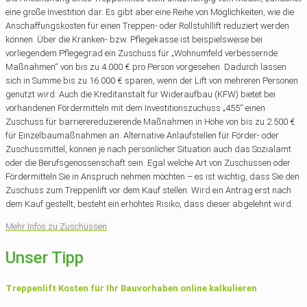
eine große Investition dar. Es gibt aber eine Reihe von Möglichkeiten, wie die
Anschaffungskosten für einen Treppen- oder Rollstuhllift reduziert werden
können. Über die Kranken- bzw. Pflegekasse ist beispielsweise bei
vorliegendem Pflegegrad ein Zuschuss für „Wohnumfeld verbessernde
Maßnahmen“ von bis zu 4.000 € pro Person vorgesehen. Dadurch lassen
sich in Summe bis zu 16.000 € sparen, wenn der Lift von mehreren Personen
genutzt wird. Auch die Kreditanstalt für Wideraufbau (KFW) bietet bei
vorhandenen Fördermitteln mit dem Investitionszuchuss „455“ einen
Zuschuss für barrierereduzierende Maßnahmen in Höhe von bis zu 2.500 €
für Einzelbaumaßnahmen an. Alternative Anlaufstellen für Förder- oder
Zuschussmittel, können je nach persönlicher Situation auch das Sozialamt
oder die Berufsgenossenschaft sein. Egal welche Art von Zuschüssen oder
Fördermitteln Sie in Anspruch nehmen möchten – es ist wichtig, dass Sie den
Zuschuss zum Treppenlift vor dem Kauf stellen. Wird ein Antrag erst nach
dem Kauf gestellt, besteht ein erhöhtes Risiko, dass dieser abgelehnt wird.
Mehr Infos zu Zuschüssen
Unser Tipp
Treppenlift Kosten für Ihr Bauvorhaben online kalkulieren