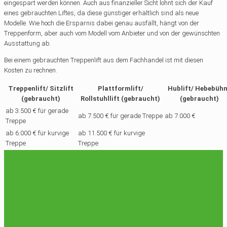
eingespart werden können. Auch aus finanzieller Sicht lohnt sich der Kauf
eines gebrauchten Liftes, da diese günstiger erhältlich sind als neue
Modelle. Wie hoch die Ersparnis dabei genau ausfällt, hängt von der
Treppenform, aber auch vom Modell vom Anbieter und von der gewünschten
Ausstattung ab.
Bei einem gebrauchten Treppenlift aus dem Fachhandel ist mit diesen
Kosten zu rechnen.
Treppenlift/ Sitzlift
Plattformlift/
Hublift/ Hebebüh
(gebraucht)
Rollstuhllift (gebraucht)
(gebraucht)
ab 3.500 € für gerade
ab 7.500 € für gerade Treppe
ab 7.000 €
Treppe
ab 6.000 € für kurvige
ab 11.500 € für kurvige
Treppe
Treppe
Produkt & Preisbeispiele für neue
Treppenlifte