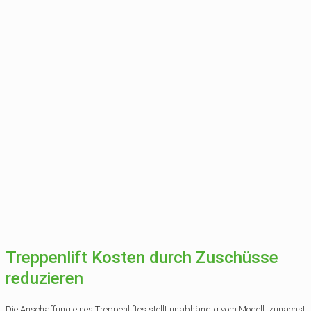
Treppenlift Kosten durch Zuschüsse
reduzieren
Die Anschaffung eines Treppenliftes stellt unabhängig vom Modell, zunächst