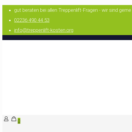
gut beraten bei allen Treppenlift-Fragen - wir sind gerne
02236 490 44 53
info@treppenlift-kosten.org
0