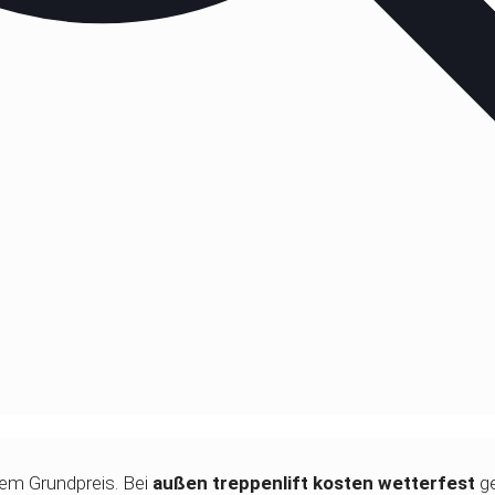
dem Grundpreis. Bei
außen treppenlift kosten wetterfest
ge