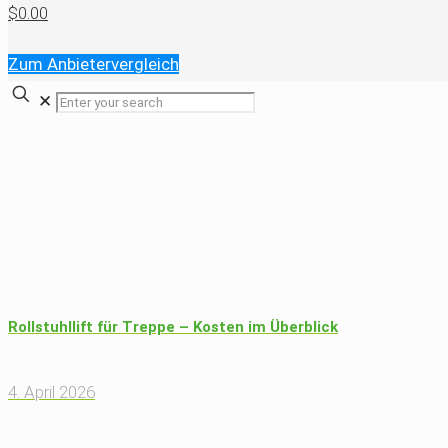
$0.00
Zum Anbietervergleich
✕
Rollstuhllift für Treppe – Kosten im Überblick
4. April 2026