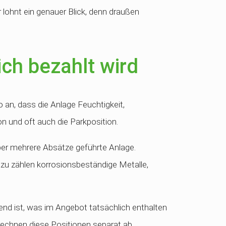
lohnt ein genauer Blick, denn draußen
ich bezahlt wird
o an, dass die Anlage Feuchtigkeit,
n und oft auch die Parkposition.
über mehrere Absätze geführte Anlage.
u zählen korrosionsbeständige Metalle,
dend ist, was im Angebot tatsächlich enthalten
 rechnen diese Positionen separat ab.