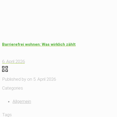
Barrierefrei wohnen: Was wirklich zählt
6. April 2026
Published by
on
5. April 2026
Categories
Allgemein
Tags