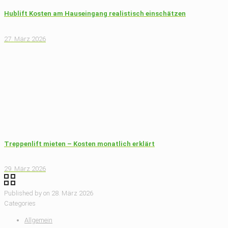
Hublift Kosten am Hauseingang realistisch einschätzen
27. März 2026
Treppenlift mieten – Kosten monatlich erklärt
29. März 2026
Published by
on
28. März 2026
Categories
Allgemein