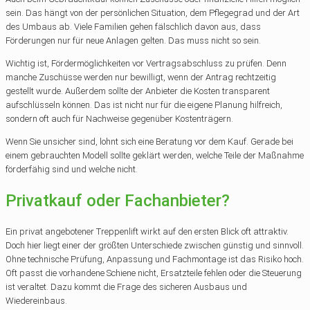
sein. Das hängt von der persönlichen Situation, dem Pflegegrad und der Art
des Umbaus ab. Viele Familien gehen fälschlich davon aus, dass
Förderungen nur für neue Anlagen gelten. Das muss nicht so sein.
Wichtig ist, Fördermöglichkeiten vor Vertragsabschluss zu prüfen. Denn
manche Zuschüsse werden nur bewilligt, wenn der Antrag rechtzeitig
gestellt wurde. Außerdem sollte der Anbieter die Kosten transparent
aufschlüsseln können. Das ist nicht nur für die eigene Planung hilfreich,
sondern oft auch für Nachweise gegenüber Kostenträgern.
Wenn Sie unsicher sind, lohnt sich eine Beratung vor dem Kauf. Gerade bei
einem gebrauchten Modell sollte geklärt werden, welche Teile der Maßnahme
förderfähig sind und welche nicht.
Privatkauf oder Fachanbieter?
Ein privat angebotener Treppenlift wirkt auf den ersten Blick oft attraktiv.
Doch hier liegt einer der größten Unterschiede zwischen günstig und sinnvoll.
Ohne technische Prüfung, Anpassung und Fachmontage ist das Risiko hoch.
Oft passt die vorhandene Schiene nicht, Ersatzteile fehlen oder die Steuerung
ist veraltet. Dazu kommt die Frage des sicheren Ausbaus und
Wiedereinbaus.