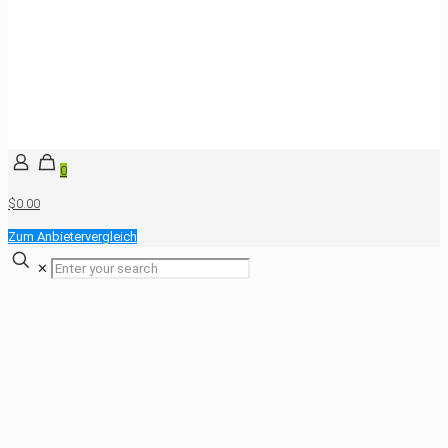
0
$0.00
Zum Anbietervergleich
✕