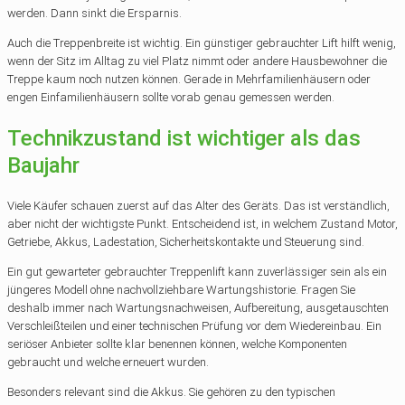
werden. Dann sinkt die Ersparnis.
Auch die Treppenbreite ist wichtig. Ein günstiger gebrauchter Lift hilft wenig,
wenn der Sitz im Alltag zu viel Platz nimmt oder andere Hausbewohner die
Treppe kaum noch nutzen können. Gerade in Mehrfamilienhäusern oder
engen Einfamilienhäusern sollte vorab genau gemessen werden.
Technikzustand ist wichtiger als das
Baujahr
Viele Käufer schauen zuerst auf das Alter des Geräts. Das ist verständlich,
aber nicht der wichtigste Punkt. Entscheidend ist, in welchem Zustand Motor,
Getriebe, Akkus, Ladestation, Sicherheitskontakte und Steuerung sind.
Ein gut gewarteter gebrauchter Treppenlift kann zuverlässiger sein als ein
jüngeres Modell ohne nachvollziehbare Wartungshistorie. Fragen Sie
deshalb immer nach Wartungsnachweisen, Aufbereitung, ausgetauschten
Verschleißteilen und einer technischen Prüfung vor dem Wiedereinbau. Ein
seriöser Anbieter sollte klar benennen können, welche Komponenten
gebraucht und welche erneuert wurden.
Besonders relevant sind die Akkus. Sie gehören zu den typischen