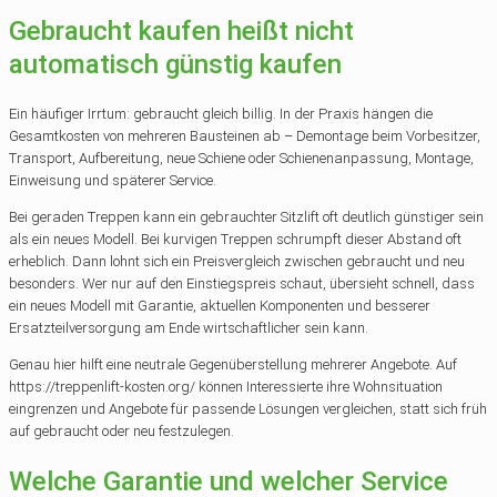
Gebraucht kaufen heißt nicht
automatisch günstig kaufen
Ein häufiger Irrtum: gebraucht gleich billig. In der Praxis hängen die
Gesamtkosten von mehreren Bausteinen ab – Demontage beim Vorbesitzer,
Transport, Aufbereitung, neue Schiene oder Schienenanpassung, Montage,
Einweisung und späterer Service.
Bei geraden Treppen kann ein gebrauchter Sitzlift oft deutlich günstiger sein
als ein neues Modell. Bei kurvigen Treppen schrumpft dieser Abstand oft
erheblich. Dann lohnt sich ein Preisvergleich zwischen gebraucht und neu
besonders. Wer nur auf den Einstiegspreis schaut, übersieht schnell, dass
ein neues Modell mit Garantie, aktuellen Komponenten und besserer
Ersatzteilversorgung am Ende wirtschaftlicher sein kann.
Genau hier hilft eine neutrale Gegenüberstellung mehrerer Angebote. Auf
https://treppenlift-kosten.org/ können Interessierte ihre Wohnsituation
eingrenzen und Angebote für passende Lösungen vergleichen, statt sich früh
auf gebraucht oder neu festzulegen.
Welche Garantie und welcher Service