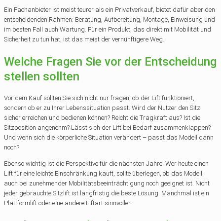
Ein Fachanbieter ist meist teurer als ein Privatverkauf, bietet dafür aber den
entscheidenden Rahmen: Beratung, Aufbereitung, Montage, Einweisung und
im besten Fall auch Wartung. Für ein Produkt, das direkt mit Mobilität und
Sicherheit zu tun hat, ist das meist der vernünftigere Weg.
Welche Fragen Sie vor der Entscheidung
stellen sollten
Vor dem Kauf sollten Sie sich nicht nur fragen, ob der Lift funktioniert,
sondern ob er zu Ihrer Lebenssituation passt. Wird der Nutzer den Sitz
sicher erreichen und bedienen können? Reicht die Tragkraft aus? Ist die
Sitzposition angenehm? Lässt sich der Lift bei Bedarf zusammenklappen?
Und wenn sich die körperliche Situation verändert – passt das Modell dann
noch?
Ebenso wichtig ist die Perspektive für die nächsten Jahre. Wer heute einen
Lift für eine leichte Einschränkung kauft, sollte überlegen, ob das Modell
auch bei zunehmender Mobilitätsbeeinträchtigung noch geeignet ist. Nicht
jeder gebrauchte Sitzlift ist langfristig die beste Lösung. Manchmal ist ein
Plattformlift oder eine andere Liftart sinnvoller.