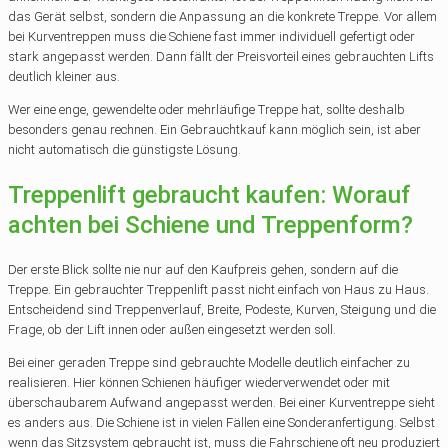
das Gerät selbst, sondern die Anpassung an die konkrete Treppe. Vor allem
bei Kurventreppen muss die Schiene fast immer individuell gefertigt oder
stark angepasst werden. Dann fällt der Preisvorteil eines gebrauchten Lifts
deutlich kleiner aus.
Wer eine enge, gewendelte oder mehrläufige Treppe hat, sollte deshalb
besonders genau rechnen. Ein Gebrauchtkauf kann möglich sein, ist aber
nicht automatisch die günstigste Lösung.
Treppenlift gebraucht kaufen: Worauf
achten bei Schiene und Treppenform?
Der erste Blick sollte nie nur auf den Kaufpreis gehen, sondern auf die
Treppe. Ein gebrauchter Treppenlift passt nicht einfach von Haus zu Haus.
Entscheidend sind Treppenverlauf, Breite, Podeste, Kurven, Steigung und die
Frage, ob der Lift innen oder außen eingesetzt werden soll.
Bei einer geraden Treppe sind gebrauchte Modelle deutlich einfacher zu
realisieren. Hier können Schienen häufiger wiederverwendet oder mit
überschaubarem Aufwand angepasst werden. Bei einer Kurventreppe sieht
es anders aus. Die Schiene ist in vielen Fällen eine Sonderanfertigung. Selbst
wenn das Sitzsystem gebraucht ist, muss die Fahrschiene oft neu produziert