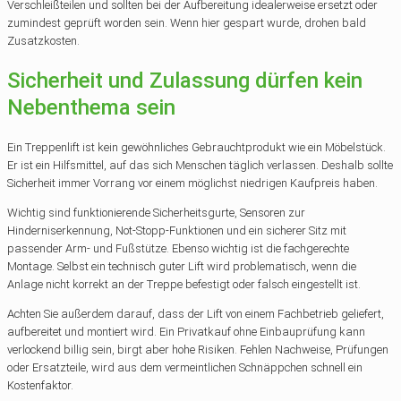
Verschleißteilen und sollten bei der Aufbereitung idealerweise ersetzt oder
zumindest geprüft worden sein. Wenn hier gespart wurde, drohen bald
Zusatzkosten.
Sicherheit und Zulassung dürfen kein
Nebenthema sein
Ein Treppenlift ist kein gewöhnliches Gebrauchtprodukt wie ein Möbelstück.
Er ist ein Hilfsmittel, auf das sich Menschen täglich verlassen. Deshalb sollte
Sicherheit immer Vorrang vor einem möglichst niedrigen Kaufpreis haben.
Wichtig sind funktionierende Sicherheitsgurte, Sensoren zur
Hinderniserkennung, Not-Stopp-Funktionen und ein sicherer Sitz mit
passender Arm- und Fußstütze. Ebenso wichtig ist die fachgerechte
Montage. Selbst ein technisch guter Lift wird problematisch, wenn die
Anlage nicht korrekt an der Treppe befestigt oder falsch eingestellt ist.
Achten Sie außerdem darauf, dass der Lift von einem Fachbetrieb geliefert,
aufbereitet und montiert wird. Ein Privatkauf ohne Einbauprüfung kann
verlockend billig sein, birgt aber hohe Risiken. Fehlen Nachweise, Prüfungen
oder Ersatzteile, wird aus dem vermeintlichen Schnäppchen schnell ein
Kostenfaktor.