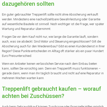
dazugehören sollten
Ein guter gebrauchter Treppenlift sollte nicht ohne Absicherung verkauft
werden. Mindestens eine nachvollziehbare Gewährleistung oder Garantie
auf wesentliche Bauteile ist sinnvoll. Noch wichtiger ist die Frage, wer später
Wartung und Reparatur übernimmt.
Fragen Sie vor dem Kauf nicht nur, wie lange die Garantie läuft, sondern
auch, was sie abdeckt. Sind Motor und Steuerung eingeschlossen? Gilt die
Absicherung auch für den Wiedereinbau? Gibt es einen Kundendienst in Ihrer
Region? Diese Punkte entscheiden im Alltag oft stärker als ein paar Hundert
Euro Preisunterschied.
Wenn ein Anbieter keinen verlässlichen Service nach dem Einbau bieten
kann, sollten Sie vorsichtig sein. Denn ein Treppenlift muss funktionieren –
gerade dann, wenn man ihn täglich braucht und nicht auf eine Reparatur in
mehreren Wochen warten kann.
Treppenlift gebraucht kaufen – worauf
achten bei Zuschüssen?
Auch beim Gebrauchtkauf können Zuschüsse oder finanzielle Hilfen möglich