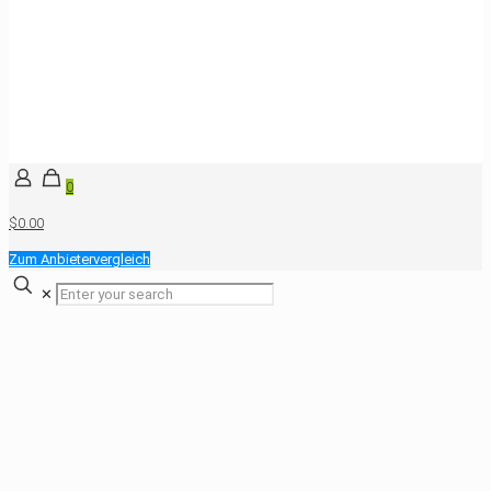
0
$0.00
Zum Anbietervergleich
✕