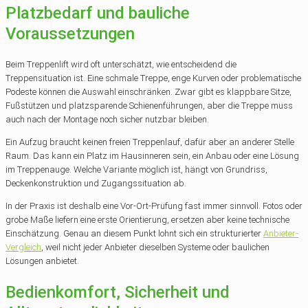
Platzbedarf und bauliche
Voraussetzungen
Beim Treppenlift wird oft unterschätzt, wie entscheidend die
Treppensituation ist. Eine schmale Treppe, enge Kurven oder problematische
Podeste können die Auswahl einschränken. Zwar gibt es klappbare Sitze,
Fußstützen und platzsparende Schienenführungen, aber die Treppe muss
auch nach der Montage noch sicher nutzbar bleiben.
Ein Aufzug braucht keinen freien Treppenlauf, dafür aber an anderer Stelle
Raum. Das kann ein Platz im Hausinneren sein, ein Anbau oder eine Lösung
im Treppenauge. Welche Variante möglich ist, hängt von Grundriss,
Deckenkonstruktion und Zugangssituation ab.
In der Praxis ist deshalb eine Vor-Ort-Prüfung fast immer sinnvoll. Fotos oder
grobe Maße liefern eine erste Orientierung, ersetzen aber keine technische
Einschätzung. Genau an diesem Punkt lohnt sich ein strukturierter
Anbieter-
Vergleich
, weil nicht jeder Anbieter dieselben Systeme oder baulichen
Lösungen anbietet.
Bedienkomfort, Sicherheit und