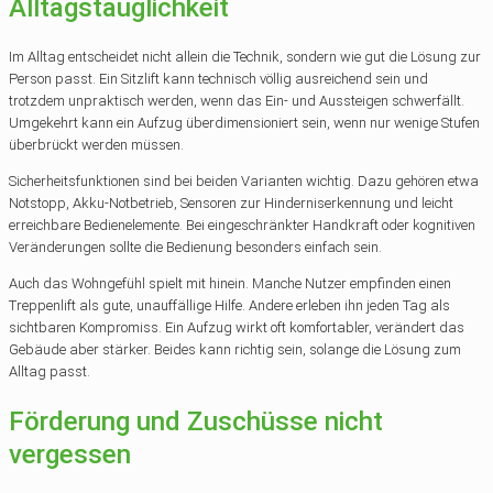
Alltagstauglichkeit
Im Alltag entscheidet nicht allein die Technik, sondern wie gut die Lösung zur
Person passt. Ein Sitzlift kann technisch völlig ausreichend sein und
trotzdem unpraktisch werden, wenn das Ein- und Aussteigen schwerfällt.
Umgekehrt kann ein Aufzug überdimensioniert sein, wenn nur wenige Stufen
überbrückt werden müssen.
Sicherheitsfunktionen sind bei beiden Varianten wichtig. Dazu gehören etwa
Notstopp, Akku-Notbetrieb, Sensoren zur Hinderniserkennung und leicht
erreichbare Bedienelemente. Bei eingeschränkter Handkraft oder kognitiven
Veränderungen sollte die Bedienung besonders einfach sein.
Auch das Wohngefühl spielt mit hinein. Manche Nutzer empfinden einen
Treppenlift als gute, unauffällige Hilfe. Andere erleben ihn jeden Tag als
sichtbaren Kompromiss. Ein Aufzug wirkt oft komfortabler, verändert das
Gebäude aber stärker. Beides kann richtig sein, solange die Lösung zum
Alltag passt.
Förderung und Zuschüsse nicht
vergessen