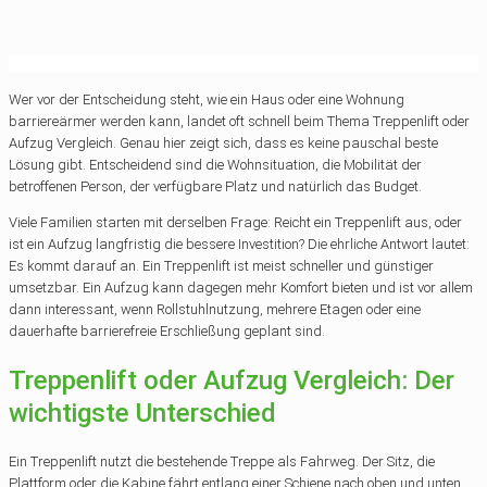
Wer vor der Entscheidung steht, wie ein Haus oder eine Wohnung
barriereärmer werden kann, landet oft schnell beim Thema Treppenlift oder
Aufzug Vergleich. Genau hier zeigt sich, dass es keine pauschal beste
Lösung gibt. Entscheidend sind die Wohnsituation, die Mobilität der
betroffenen Person, der verfügbare Platz und natürlich das Budget.
Viele Familien starten mit derselben Frage: Reicht ein Treppenlift aus, oder
ist ein Aufzug langfristig die bessere Investition? Die ehrliche Antwort lautet:
Es kommt darauf an. Ein Treppenlift ist meist schneller und günstiger
umsetzbar. Ein Aufzug kann dagegen mehr Komfort bieten und ist vor allem
dann interessant, wenn Rollstuhlnutzung, mehrere Etagen oder eine
dauerhafte barrierefreie Erschließung geplant sind.
Treppenlift oder Aufzug Vergleich: Der
wichtigste Unterschied
Ein Treppenlift nutzt die bestehende Treppe als Fahrweg. Der Sitz, die
Plattform oder die Kabine fährt entlang einer Schiene nach oben und unten.