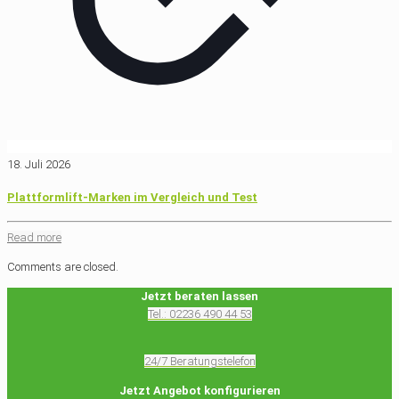
18. Juli 2026
Plattformlift-Marken im Vergleich und Test
Read more
Comments are closed.
Jetzt beraten lassen
Tel.: 02236 490 44 53
24/7 Beratungstelefon
Jetzt Angebot konfigurieren