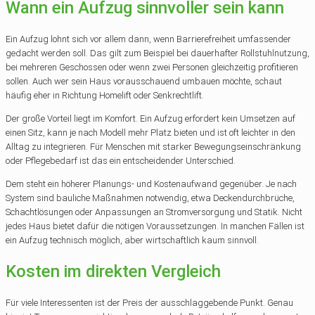
Wann ein Aufzug sinnvoller sein kann
Ein Aufzug lohnt sich vor allem dann, wenn Barrierefreiheit umfassender
gedacht werden soll. Das gilt zum Beispiel bei dauerhafter Rollstuhlnutzung,
bei mehreren Geschossen oder wenn zwei Personen gleichzeitig profitieren
sollen. Auch wer sein Haus vorausschauend umbauen möchte, schaut
häufig eher in Richtung Homelift oder Senkrechtlift.
Der große Vorteil liegt im Komfort. Ein Aufzug erfordert kein Umsetzen auf
einen Sitz, kann je nach Modell mehr Platz bieten und ist oft leichter in den
Alltag zu integrieren. Für Menschen mit starker Bewegungseinschränkung
oder Pflegebedarf ist das ein entscheidender Unterschied.
Dem steht ein höherer Planungs- und Kostenaufwand gegenüber. Je nach
System sind bauliche Maßnahmen notwendig, etwa Deckendurchbrüche,
Schachtlösungen oder Anpassungen an Stromversorgung und Statik. Nicht
jedes Haus bietet dafür die nötigen Voraussetzungen. In manchen Fällen ist
ein Aufzug technisch möglich, aber wirtschaftlich kaum sinnvoll.
Kosten im direkten Vergleich
Für viele Interessenten ist der Preis der ausschlaggebende Punkt. Genau