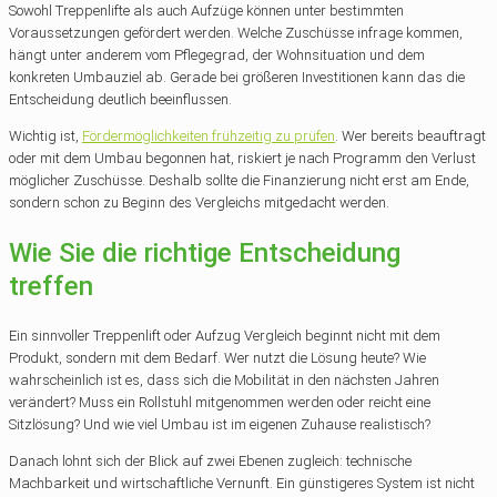
Sowohl Treppenlifte als auch Aufzüge können unter bestimmten
Voraussetzungen gefördert werden. Welche Zuschüsse infrage kommen,
hängt unter anderem vom Pflegegrad, der Wohnsituation und dem
konkreten Umbauziel ab. Gerade bei größeren Investitionen kann das die
Entscheidung deutlich beeinflussen.
Wichtig ist,
Fördermöglichkeiten frühzeitig zu prüfen
. Wer bereits beauftragt
oder mit dem Umbau begonnen hat, riskiert je nach Programm den Verlust
möglicher Zuschüsse. Deshalb sollte die Finanzierung nicht erst am Ende,
sondern schon zu Beginn des Vergleichs mitgedacht werden.
Wie Sie die richtige Entscheidung
treffen
Ein sinnvoller Treppenlift oder Aufzug Vergleich beginnt nicht mit dem
Produkt, sondern mit dem Bedarf. Wer nutzt die Lösung heute? Wie
wahrscheinlich ist es, dass sich die Mobilität in den nächsten Jahren
verändert? Muss ein Rollstuhl mitgenommen werden oder reicht eine
Sitzlösung? Und wie viel Umbau ist im eigenen Zuhause realistisch?
Danach lohnt sich der Blick auf zwei Ebenen zugleich: technische
Machbarkeit und wirtschaftliche Vernunft. Ein günstigeres System ist nicht