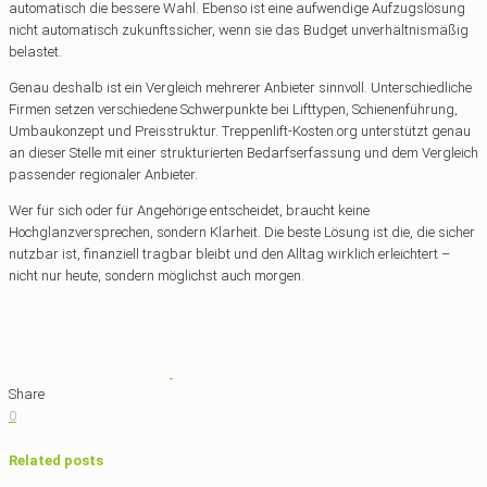
automatisch die bessere Wahl. Ebenso ist eine aufwendige Aufzugslösung
nicht automatisch zukunftssicher, wenn sie das Budget unverhältnismäßig
belastet.
Genau deshalb ist ein Vergleich mehrerer Anbieter sinnvoll. Unterschiedliche
Firmen setzen verschiedene Schwerpunkte bei Lifttypen, Schienenführung,
Umbaukonzept und Preisstruktur. Treppenlift-Kosten.org unterstützt genau
an dieser Stelle mit einer strukturierten Bedarfserfassung und dem Vergleich
passender regionaler Anbieter.
Wer für sich oder für Angehörige entscheidet, braucht keine
Hochglanzversprechen, sondern Klarheit. Die beste Lösung ist die, die sicher
nutzbar ist, finanziell tragbar bleibt und den Alltag wirklich erleichtert –
nicht nur heute, sondern möglichst auch morgen.
Share
0
Related posts