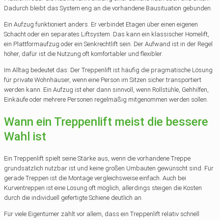
Dadurch bleibt das System eng an die vorhandene Bausituation gebunden.
Ein Aufzug funktioniert anders. Er verbindet Etagen über einen eigenen
Schacht oder ein separates Liftsystem. Das kann ein klassischer Homelift,
ein Plattformaufzug oder ein Senkrechtlift sein. Der Aufwand ist in der Regel
höher, dafür ist die Nutzung oft komfortabler und flexibler.
Im Alltag bedeutet das: Der Treppenlift ist häufig die pragmatische Lösung
für private Wohnhäuser, wenn eine Person im Sitzen sicher transportiert
werden kann. Ein Aufzug ist eher dann sinnvoll, wenn Rollstühle, Gehhilfen,
Einkäufe oder mehrere Personen regelmäßig mitgenommen werden sollen.
Wann ein Treppenlift meist die bessere
Wahl ist
Ein Treppenlift spielt seine Stärke aus, wenn die vorhandene Treppe
grundsätzlich nutzbar ist und keine großen Umbauten gewünscht sind. Für
gerade Treppen ist die Montage vergleichsweise einfach. Auch bei
Kurventreppen ist eine Lösung oft möglich, allerdings steigen die Kosten
durch die individuell gefertigte Schiene deutlich an.
Für viele Eigentümer zählt vor allem, dass ein Treppenlift relativ schnell