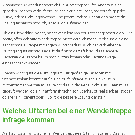
klassischer Anwendungsbereich für Kurventreppenlifte. Anders als bei
geraden Treppen verläuft die Schiene hier nicht linear, sondern folgt jeder
Kurve, jedem Richtungswechsel und jedem Podest. Genau das macht die
Lösung technisch möglich, aber auch aufwendiger.
Ob ein Lift wirklich passt, hängt vor allem von der Treppengeometrie ab. Eine
breite, offen gebaute Wendeltreppe bietet deutlich mehr Spielraum als eine
sehr schmale Treppe mit engem Kurvenradius. Auch der verbleibende
Durchgang ist wichtig. Der Lift darf nicht dazu führen, dass andere
Personen die Treppe kaum noch nutzen können oder Rettungswege
eingeschränkt werden.
Ebenso wichtig ist die Nutzungsart. Für gehfähige Personen mit
Sitzmöglichkeit kommt häufig ein Sitzlift infrage. Wenn ein Rollstuhl
mitgenommen werden muss, reicht das in der Regel nicht aus. Dann muss
geprüft werden, ob ein Plattformlift technisch überhaupt realisierbar ist oder
ob eher ein Homelift oder Hublift die bessere Lösung darstellt.
Welche Liftarten bei einer Wendeltreppe
infrage kommen
Am häufigsten wird auf einer Wendeltreppe ein Sitzlift installiert. Das ist