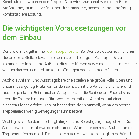
Konstruktion zwischen den Etagen. Das wirkt zunächst wie die größere
Maßnahme, ist im Einzelfall aber die sinnvollere, sicherere und langfristig
komfortablere Lösung.
Die wichtigsten Voraussetzungen vor
dem Einbau
Der erste Blick gilt immer
der Treppenbreite
. Bei Wendeltreppen ist nicht nur
die breiteste Stelle relevant, sondern auch die engste Passage. Dazu
kommen der Innen- und Außenradius der Kurven sowie mögliche Hindernisse
wie Heizkörper, Fensterbänke, Türöffnungen oder Geländerpfosten.
Auch die Anfahr- und Ausstiegsbereiche spielen eine große Rolle. Oben und
unten muss genug Platz vorhanden sein, damit die Person sicher ein- und
aussteigen kann. Bei manchen Anlagen kann die Schiene am Ende etwas
über die Treppe hinausgeführt werden, damit der Ausstieg auf einer
sicheren Fläche erfolgt. Das ist besonders dann sinnvoll, wenn am oberen
Treppenende wenig Bewegungsraum besteht.
Wichtig ist außerdem die Tragfähigkeit und Befestigungsmöglichkeit. Die
Schiene wird normalerweise nicht an der Wand, sondern auf Stützen an den
Treppenstufen montiert. Das ist oft ein Vorteil, weil keine tragfähige Wand