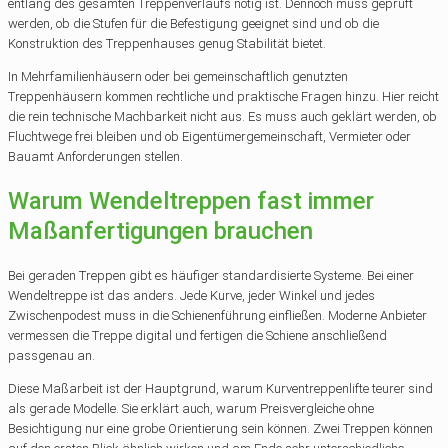
entlang des gesamten Treppenverlaufs nötig ist. Dennoch muss geprüft
werden, ob die Stufen für die Befestigung geeignet sind und ob die
Konstruktion des Treppenhauses genug Stabilität bietet.
In Mehrfamilienhäusern oder bei gemeinschaftlich genutzten
Treppenhäusern kommen rechtliche und praktische Fragen hinzu. Hier reicht
die rein technische Machbarkeit nicht aus. Es muss auch geklärt werden, ob
Fluchtwege frei bleiben und ob Eigentümergemeinschaft, Vermieter oder
Bauamt Anforderungen stellen.
Warum Wendeltreppen fast immer
Maßanfertigungen brauchen
Bei geraden Treppen gibt es häufiger standardisierte Systeme. Bei einer
Wendeltreppe ist das anders. Jede Kurve, jeder Winkel und jedes
Zwischenpodest muss in die Schienenführung einfließen. Moderne Anbieter
vermessen die Treppe digital und fertigen die Schiene anschließend
passgenau an.
Diese Maßarbeit ist der Hauptgrund, warum Kurventreppenlifte teurer sind
als gerade Modelle. Sie erklärt auch, warum Preisvergleiche ohne
Besichtigung nur eine grobe Orientierung sein können. Zwei Treppen können