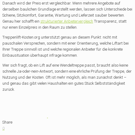
Danach wird der Preis erst vergleichbar. Wenn mehrere Angebote auf
derselben baulichen Grundlage erstellt werden, lassen sich Unterschiede bei
Schiene, Sitzkomfort, Garantie, Wartung und Lieferzeit sauber bewerten.
Genau hier schafft ein
strukturierter Anbietervergleich
Transparenz, statt
nur einen Einzelpreis in den Raum zu stellen.
Treppenlift-Kosten.org unterstützt genau an diesem Punkt: nicht mit
pauschalen Versprechen, sondern mit einer Orientierung, welche Liftart bei
Ihrer Treppe sinnvoll ist und welche regionalen Anbieter für die konkrete
Einbausituation überhaupt infrage kommen.
Wer sich fragt, ob ein Lift auf eine Wendeltreppe passt, braucht also keine
schnelle Ja-oder-nein-Antwort, sondern eine ehrliche Prüfung der Treppe, der
Nutzung und der Kosten. Oft ist mehr möglich, als man zunächst denkt –
und genau das gibt vielen Haushalten ein gutes Stück Selbstständigkeit
zurück.
Share
0