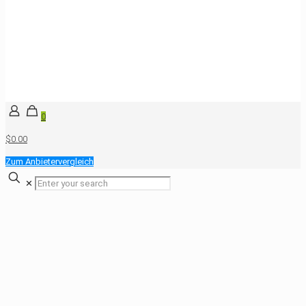
0
$0.00
Zum Anbietervergleich
✕