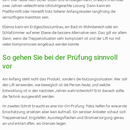
zwei Jahren vielleicht eine rollstuhlgerechte Lösung. Dann kann ein
Plattformlift oder Homelift trotz höherer Anfangskosten langfristig die
vernünftigere Investition sein.
Ebenso kann ein Erdgeschossumbau, ein Bad im Wohnbereich oder ein
Schlafzimmer auf einer Ebene die bessere Alternative sein. Das gilt vor allem
dann, wenn die Treppensituation sehr kompliziert ist und der Lift nur mit
vielen Kompromissen eingebaut werden könnte.
So gehen Sie bei der Prüfung sinnvoll
vor
Am Anfang steht nicht das Produkt, sondern die Nutzungssituation. Wer soll
den Lift verwenden, wie beweglich ist die Person heute, und welche
Entwicklung ist in den nächsten Jahren wahrscheinlich? Erst danach sollte
die Technik ausgewählt werden.
Im zweiten Schritt braucht es eine Vor-Ort-Prüfung. Fotos helfen für eine erste
Einschätzung, ersetzen aber kein Aufmaß. Ein seriöser Anbieter schaut sich
Treppenverlauf, Engstellen, Ausstiegsflächen und Stromversorgung genau
an und erklärt offen, wo Grenzen liegen.