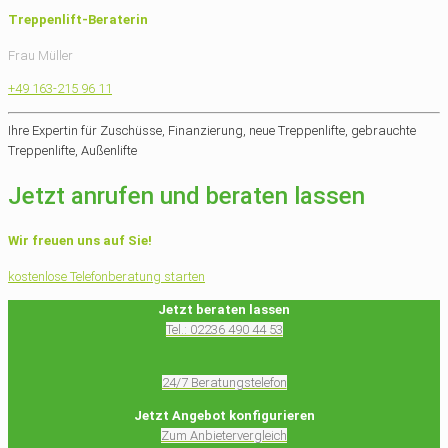
Treppenlift-Beraterin
Frau Müller
+49 163-215 96 11
Ihre Expertin für Zuschüsse, Finanzierung, neue Treppenlifte, gebrauchte
Treppenlifte, Außenlifte
Jetzt anrufen und beraten lassen
Wir freuen uns auf Sie!
kostenlose Telefonberatung starten
Jetzt beraten lassen
Tel.: 02236 490 44 53
24/7 Beratungstelefon
Jetzt Angebot konfigurieren
Zum Anbietervergleich