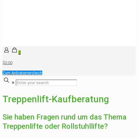
0
$0.00
Zum Anbietervergleich
✕
Treppenlift-Kaufberatung
Sie haben Fragen rund um das Thema
Treppenlifte oder Rollstuhllifte?