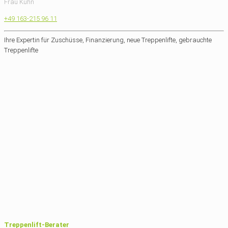
Frau Kuhn
+49 163-215 96 11
Ihre Expertin für Zuschüsse, Finanzierung, neue Treppenlifte, gebrauchte
Treppenlifte
Treppenlift-Berater