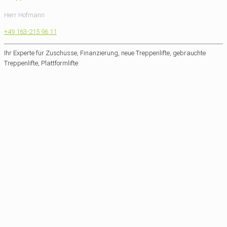
Herr Hofmann
+49 163-215 96 11
Ihr Experte für Zuschüsse, Finanzierung, neue Treppenlifte, gebrauchte
Treppenlifte, Plattformlifte