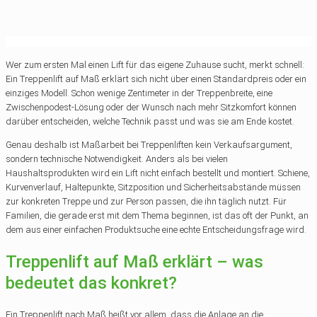
Wer zum ersten Mal einen Lift für das eigene Zuhause sucht, merkt schnell:
Ein Treppenlift auf Maß erklärt sich nicht über einen Standardpreis oder ein
einziges Modell. Schon wenige Zentimeter in der Treppenbreite, eine
Zwischenpodest-Lösung oder der Wunsch nach mehr Sitzkomfort können
darüber entscheiden, welche Technik passt und was sie am Ende kostet.
Genau deshalb ist Maßarbeit bei Treppenliften kein Verkaufsargument,
sondern technische Notwendigkeit. Anders als bei vielen
Haushaltsprodukten wird ein Lift nicht einfach bestellt und montiert. Schiene,
Kurvenverlauf, Haltepunkte, Sitzposition und Sicherheitsabstände müssen
zur konkreten Treppe und zur Person passen, die ihn täglich nutzt. Für
Familien, die gerade erst mit dem Thema beginnen, ist das oft der Punkt, an
dem aus einer einfachen Produktsuche eine echte Entscheidungsfrage wird.
Treppenlift auf Maß erklärt – was
bedeutet das konkret?
Ein Treppenlift nach Maß heißt vor allem, dass die Anlage an die