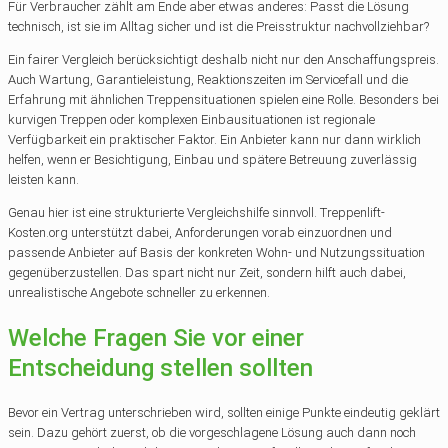
Für Verbraucher zählt am Ende aber etwas anderes: Passt die Lösung
technisch, ist sie im Alltag sicher und ist die Preisstruktur nachvollziehbar?
Ein fairer Vergleich berücksichtigt deshalb nicht nur den Anschaffungspreis.
Auch Wartung, Garantieleistung, Reaktionszeiten im Servicefall und die
Erfahrung mit ähnlichen Treppensituationen spielen eine Rolle. Besonders bei
kurvigen Treppen oder komplexen Einbausituationen ist regionale
Verfügbarkeit ein praktischer Faktor. Ein Anbieter kann nur dann wirklich
helfen, wenn er Besichtigung, Einbau und spätere Betreuung zuverlässig
leisten kann.
Genau hier ist eine strukturierte Vergleichshilfe sinnvoll. Treppenlift-
Kosten.org unterstützt dabei, Anforderungen vorab einzuordnen und
passende Anbieter auf Basis der konkreten Wohn- und Nutzungssituation
gegenüberzustellen. Das spart nicht nur Zeit, sondern hilft auch dabei,
unrealistische Angebote schneller zu erkennen.
Welche Fragen Sie vor einer
Entscheidung stellen sollten
Bevor ein Vertrag unterschrieben wird, sollten einige Punkte eindeutig geklärt
sein. Dazu gehört zuerst, ob die vorgeschlagene Lösung auch dann noch