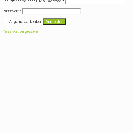
Benutzername oder E-Mail-Adresse
*
Passwort
*
Angemeldet bleiben
Anmelden
Passwort vergessen?