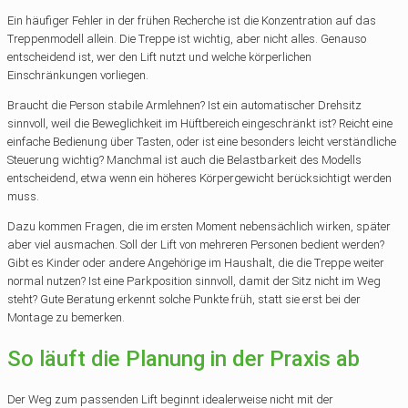
Ein häufiger Fehler in der frühen Recherche ist die Konzentration auf das
Treppenmodell allein. Die Treppe ist wichtig, aber nicht alles. Genauso
entscheidend ist, wer den Lift nutzt und welche körperlichen
Einschränkungen vorliegen.
Braucht die Person stabile Armlehnen? Ist ein automatischer Drehsitz
sinnvoll, weil die Beweglichkeit im Hüftbereich eingeschränkt ist? Reicht eine
einfache Bedienung über Tasten, oder ist eine besonders leicht verständliche
Steuerung wichtig? Manchmal ist auch die Belastbarkeit des Modells
entscheidend, etwa wenn ein höheres Körpergewicht berücksichtigt werden
muss.
Dazu kommen Fragen, die im ersten Moment nebensächlich wirken, später
aber viel ausmachen. Soll der Lift von mehreren Personen bedient werden?
Gibt es Kinder oder andere Angehörige im Haushalt, die die Treppe weiter
normal nutzen? Ist eine Parkposition sinnvoll, damit der Sitz nicht im Weg
steht? Gute Beratung erkennt solche Punkte früh, statt sie erst bei der
Montage zu bemerken.
So läuft die Planung in der Praxis ab
Der Weg zum passenden Lift beginnt idealerweise nicht mit der