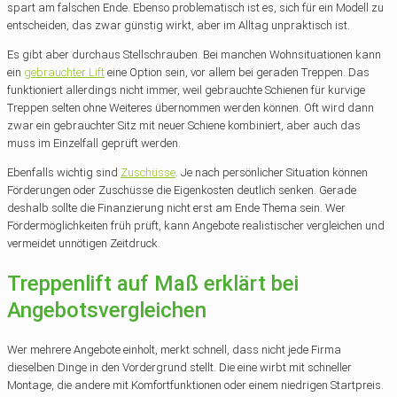
spart am falschen Ende. Ebenso problematisch ist es, sich für ein Modell zu
entscheiden, das zwar günstig wirkt, aber im Alltag unpraktisch ist.
Es gibt aber durchaus Stellschrauben. Bei manchen Wohnsituationen kann
ein
gebrauchter Lift
eine Option sein, vor allem bei geraden Treppen. Das
funktioniert allerdings nicht immer, weil gebrauchte Schienen für kurvige
Treppen selten ohne Weiteres übernommen werden können. Oft wird dann
zwar ein gebrauchter Sitz mit neuer Schiene kombiniert, aber auch das
muss im Einzelfall geprüft werden.
Ebenfalls wichtig sind
Zuschüsse
. Je nach persönlicher Situation können
Förderungen oder Zuschüsse die Eigenkosten deutlich senken. Gerade
deshalb sollte die Finanzierung nicht erst am Ende Thema sein. Wer
Fördermöglichkeiten früh prüft, kann Angebote realistischer vergleichen und
vermeidet unnötigen Zeitdruck.
Treppenlift auf Maß erklärt bei
Angebotsvergleichen
Wer mehrere Angebote einholt, merkt schnell, dass nicht jede Firma
dieselben Dinge in den Vordergrund stellt. Die eine wirbt mit schneller
Montage, die andere mit Komfortfunktionen oder einem niedrigen Startpreis.