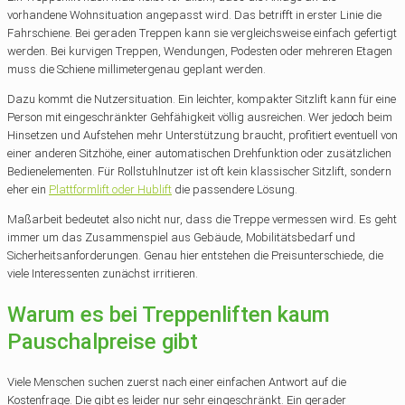
vorhandene Wohnsituation angepasst wird. Das betrifft in erster Linie die
Fahrschiene. Bei geraden Treppen kann sie vergleichsweise einfach gefertigt
werden. Bei kurvigen Treppen, Wendungen, Podesten oder mehreren Etagen
muss die Schiene millimetergenau geplant werden.
Dazu kommt die Nutzersituation. Ein leichter, kompakter Sitzlift kann für eine
Person mit eingeschränkter Gehfähigkeit völlig ausreichen. Wer jedoch beim
Hinsetzen und Aufstehen mehr Unterstützung braucht, profitiert eventuell von
einer anderen Sitzhöhe, einer automatischen Drehfunktion oder zusätzlichen
Bedienelementen. Für Rollstuhlnutzer ist oft kein klassischer Sitzlift, sondern
eher ein
Plattformlift oder Hublift
die passendere Lösung.
Maßarbeit bedeutet also nicht nur, dass die Treppe vermessen wird. Es geht
immer um das Zusammenspiel aus Gebäude, Mobilitätsbedarf und
Sicherheitsanforderungen. Genau hier entstehen die Preisunterschiede, die
viele Interessenten zunächst irritieren.
Warum es bei Treppenliften kaum
Pauschalpreise gibt
Viele Menschen suchen zuerst nach einer einfachen Antwort auf die
Kostenfrage. Die gibt es leider nur sehr eingeschränkt. Ein gerader