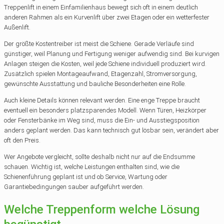
Treppenlift in einem Einfamilienhaus bewegt sich oft in einem deutlich
anderen Rahmen als ein Kurvenlift über zwei Etagen oder ein wetterfester
Außenlift.
Der größte Kostentreiber ist meist die Schiene. Gerade Verläufe sind
günstiger, weil Planung und Fertigung weniger aufwendig sind. Bei kurvigen
Anlagen steigen die Kosten, weil jede Schiene individuell produziert wird.
Zusätzlich spielen Montageaufwand, Etagenzahl, Stromversorgung,
gewünschte Ausstattung und bauliche Besonderheiten eine Rolle.
Auch kleine Details können relevant werden. Eine enge Treppe braucht
eventuell ein besonders platzsparendes Modell. Wenn Türen, Heizkörper
oder Fensterbänke im Weg sind, muss die Ein- und Ausstiegsposition
anders geplant werden. Das kann technisch gut lösbar sein, verändert aber
oft den Preis.
Wer Angebote vergleicht, sollte deshalb nicht nur auf die Endsumme
schauen. Wichtig ist, welche Leistungen enthalten sind, wie die
Schienenführung geplant ist und ob Service, Wartung oder
Garantiebedingungen sauber aufgeführt werden.
Welche Treppenform welche Lösung