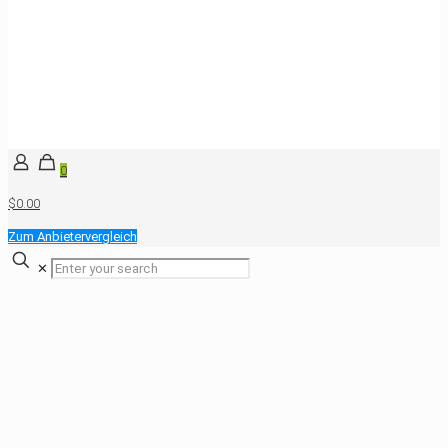
0
$0.00
Zum Anbietervergleich
✕