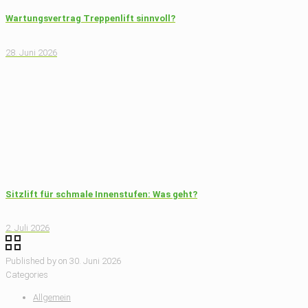
Wartungsvertrag Treppenlift sinnvoll?
28. Juni 2026
Sitzlift für schmale Innenstufen: Was geht?
2. Juli 2026
Published by
on
30. Juni 2026
Categories
Allgemein