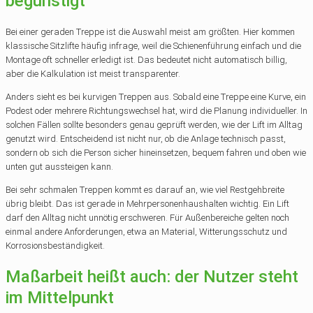
begünstigt
Bei einer geraden Treppe ist die Auswahl meist am größten. Hier kommen
klassische Sitzlifte häufig infrage, weil die Schienenführung einfach und die
Montage oft schneller erledigt ist. Das bedeutet nicht automatisch billig,
aber die Kalkulation ist meist transparenter.
Anders sieht es bei kurvigen Treppen aus. Sobald eine Treppe eine Kurve, ein
Podest oder mehrere Richtungswechsel hat, wird die Planung individueller. In
solchen Fällen sollte besonders genau geprüft werden, wie der Lift im Alltag
genutzt wird. Entscheidend ist nicht nur, ob die Anlage technisch passt,
sondern ob sich die Person sicher hineinsetzen, bequem fahren und oben wie
unten gut aussteigen kann.
Bei sehr schmalen Treppen kommt es darauf an, wie viel Restgehbreite
übrig bleibt. Das ist gerade in Mehrpersonenhaushalten wichtig. Ein Lift
darf den Alltag nicht unnötig erschweren. Für Außenbereiche gelten noch
einmal andere Anforderungen, etwa an Material, Witterungsschutz und
Korrosionsbeständigkeit.
Maßarbeit heißt auch: der Nutzer steht
im Mittelpunkt