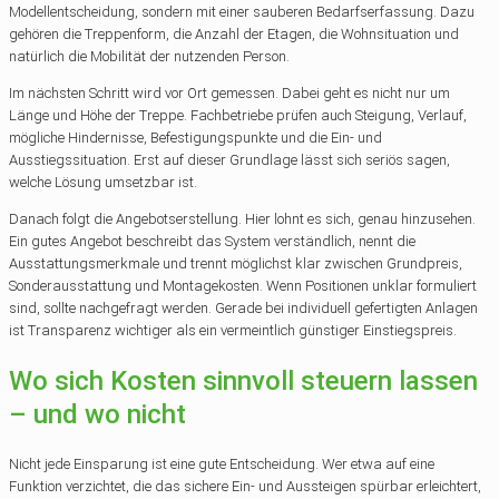
Modellentscheidung, sondern mit einer sauberen Bedarfserfassung. Dazu
gehören die Treppenform, die Anzahl der Etagen, die Wohnsituation und
natürlich die Mobilität der nutzenden Person.
Im nächsten Schritt wird vor Ort gemessen. Dabei geht es nicht nur um
Länge und Höhe der Treppe. Fachbetriebe prüfen auch Steigung, Verlauf,
mögliche Hindernisse, Befestigungspunkte und die Ein- und
Ausstiegssituation. Erst auf dieser Grundlage lässt sich seriös sagen,
welche Lösung umsetzbar ist.
Danach folgt die Angebotserstellung. Hier lohnt es sich, genau hinzusehen.
Ein gutes Angebot beschreibt das System verständlich, nennt die
Ausstattungsmerkmale und trennt möglichst klar zwischen Grundpreis,
Sonderausstattung und Montagekosten. Wenn Positionen unklar formuliert
sind, sollte nachgefragt werden. Gerade bei individuell gefertigten Anlagen
ist Transparenz wichtiger als ein vermeintlich günstiger Einstiegspreis.
Wo sich Kosten sinnvoll steuern lassen
– und wo nicht
Nicht jede Einsparung ist eine gute Entscheidung. Wer etwa auf eine
Funktion verzichtet, die das sichere Ein- und Aussteigen spürbar erleichtert,