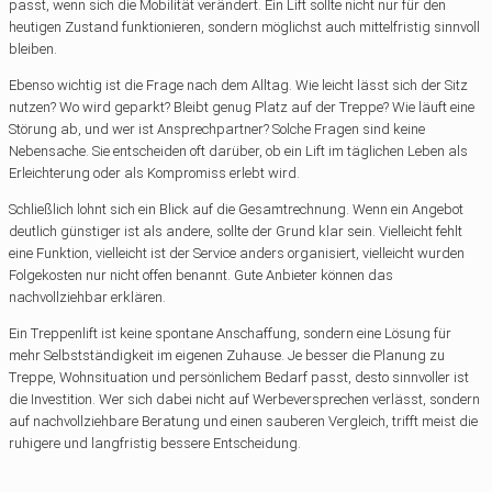
passt, wenn sich die Mobilität verändert. Ein Lift sollte nicht nur für den
heutigen Zustand funktionieren, sondern möglichst auch mittelfristig sinnvoll
bleiben.
Ebenso wichtig ist die Frage nach dem Alltag. Wie leicht lässt sich der Sitz
nutzen? Wo wird geparkt? Bleibt genug Platz auf der Treppe? Wie läuft eine
Störung ab, und wer ist Ansprechpartner? Solche Fragen sind keine
Nebensache. Sie entscheiden oft darüber, ob ein Lift im täglichen Leben als
Erleichterung oder als Kompromiss erlebt wird.
Schließlich lohnt sich ein Blick auf die Gesamtrechnung. Wenn ein Angebot
deutlich günstiger ist als andere, sollte der Grund klar sein. Vielleicht fehlt
eine Funktion, vielleicht ist der Service anders organisiert, vielleicht wurden
Folgekosten nur nicht offen benannt. Gute Anbieter können das
nachvollziehbar erklären.
Ein Treppenlift ist keine spontane Anschaffung, sondern eine Lösung für
mehr Selbstständigkeit im eigenen Zuhause. Je besser die Planung zu
Treppe, Wohnsituation und persönlichem Bedarf passt, desto sinnvoller ist
die Investition. Wer sich dabei nicht auf Werbeversprechen verlässt, sondern
auf nachvollziehbare Beratung und einen sauberen Vergleich, trifft meist die
ruhigere und langfristig bessere Entscheidung.