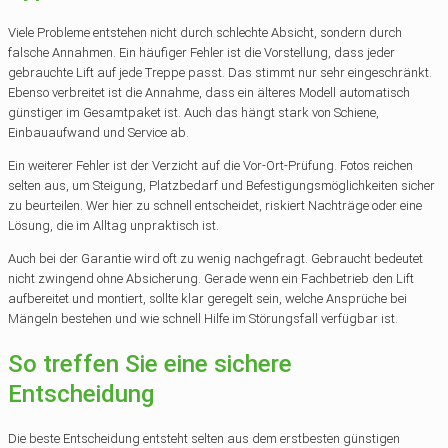
Viele Probleme entstehen nicht durch schlechte Absicht, sondern durch
falsche Annahmen. Ein häufiger Fehler ist die Vorstellung, dass jeder
gebrauchte Lift auf jede Treppe passt. Das stimmt nur sehr eingeschränkt.
Ebenso verbreitet ist die Annahme, dass ein älteres Modell automatisch
günstiger im Gesamtpaket ist. Auch das hängt stark von Schiene,
Einbauaufwand und Service ab.
Ein weiterer Fehler ist der Verzicht auf die Vor-Ort-Prüfung. Fotos reichen
selten aus, um Steigung, Platzbedarf und Befestigungsmöglichkeiten sicher
zu beurteilen. Wer hier zu schnell entscheidet, riskiert Nachträge oder eine
Lösung, die im Alltag unpraktisch ist.
Auch bei der Garantie wird oft zu wenig nachgefragt. Gebraucht bedeutet
nicht zwingend ohne Absicherung. Gerade wenn ein Fachbetrieb den Lift
aufbereitet und montiert, sollte klar geregelt sein, welche Ansprüche bei
Mängeln bestehen und wie schnell Hilfe im Störungsfall verfügbar ist.
So treffen Sie eine sichere
Entscheidung
Die beste Entscheidung entsteht selten aus dem erstbesten günstigen