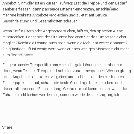
Angebot. Sinnvoller ist ein kurzer Prüfweg: Erst die Treppe und den Bedarf
sauber erfassen, dann passende Liftarten eingrenzen, anschließend
mehrere konkrete Angebote vergleichen und zuletzt auf Service,
Gewährleistung und Gesamtkosten schauen.
Wenn Sie für Eltern oder Angehörige suchen, hilft es, den späteren Alltag
mitzudenken. Lässt sich der Sitz leicht bedienen? Ist das Umsetzen sicher
möglich? Reicht die Lösung auch noch, wenn die Mobilität weiter abnimmt?
Ein günstiger Lift ist wenig wert, wenn er nach wenigen Monaten nicht mehr
zum Bedarf passt.
Ein gebrauchter Treppenlift kann eine sehr gute Lösung sein – aber nur
dann, wenn Technik, Treppe und Anbieter zusammenpassen. Wer sorgfältig
prüft, Angebote transparent vergleicht und nicht nur auf den niedrigsten
Einstiegspreis schaut, schafft die beste Grundlage für eine sichere und
dauerhaft passende Entscheidung. Genau darauf kommt es an, wenn das
Zuhause nicht kleiner werden soll, sondern wieder leichter zugänglich.
Share
0