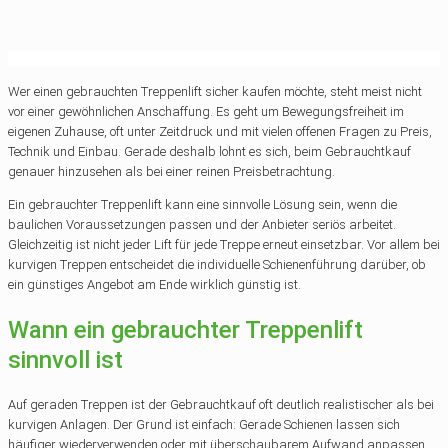
Wer einen gebrauchten Treppenlift sicher kaufen möchte, steht meist nicht
vor einer gewöhnlichen Anschaffung. Es geht um Bewegungsfreiheit im
eigenen Zuhause, oft unter Zeitdruck und mit vielen offenen Fragen zu Preis,
Technik und Einbau. Gerade deshalb lohnt es sich, beim Gebrauchtkauf
genauer hinzusehen als bei einer reinen Preisbetrachtung.
Ein gebrauchter Treppenlift kann eine sinnvolle Lösung sein, wenn die
baulichen Voraussetzungen passen und der Anbieter seriös arbeitet.
Gleichzeitig ist nicht jeder Lift für jede Treppe erneut einsetzbar. Vor allem bei
kurvigen Treppen entscheidet die individuelle Schienenführung darüber, ob
ein günstiges Angebot am Ende wirklich günstig ist.
Wann ein gebrauchter Treppenlift
sinnvoll ist
Auf geraden Treppen ist der Gebrauchtkauf oft deutlich realistischer als bei
kurvigen Anlagen. Der Grund ist einfach: Gerade Schienen lassen sich
häufiger wiederverwenden oder mit überschaubarem Aufwand anpassen.