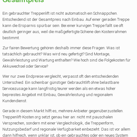
Ein gebrauchter Treppenlift ist nicht automatisch ein Schnäppchen.
Entscheidend ist der Gesamtpreis nach Einbau. Auf einer geraden Treppe
kann die Ersparnis spürbar sein. Bei einer kurvigen Treppe fällt sie oft
deutlich geringer aus, weil die maßgefertigte Schiene den Kostenrahmen
bestimmt.
Zur fairen Bewertung gehören deshalb immer diese Fragen: Was ist
tatsächlich gebraucht? Was wird neu gefertigt? Sind Montage,
Gewährleistung und Wartung enthalten? Wie hoch sind die Folgekosten für
Akkuwechsel oder Service?
Wer nur zwei Endpreise vergleicht, verpasst oft den entscheidenden
Unterschied. Ein scheinbar günstiger Gebrauchtlift ohne belastbare
Servicezusage kann langfristig teurer werden als ein etwas höher
bepreistes Angebot mit Einbau, Gewährleistung und regionalem
Kundendienst.
Gerade in diesem Markt hilft es, mehrere Anbieter gegenüberzustellen.
Treppenlift-Kosten.org setzt genau hier an: nicht mit pauschalen
Versprechen, sondern mit einer Vergleichslogik, die Treppenform,
Nutzungsbedarf und regionale Verfügbarkeit einbezieht. Das ist vor allem
dann hilfreich, wenn unklar ist, ob ein gebrauchtes oder ein neues System