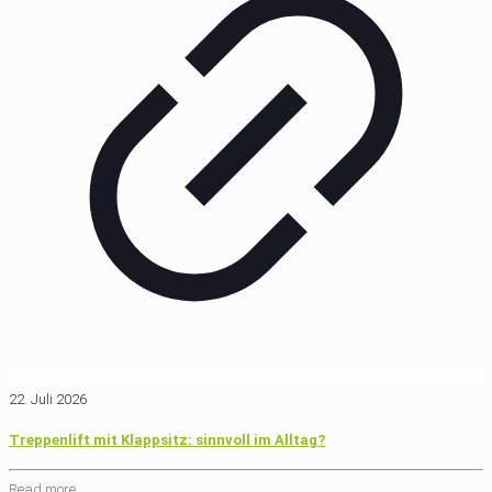
22. Juli 2026
Treppenlift mit Klappsitz: sinnvoll im Alltag?
Read more