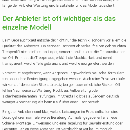
lange der Anbieter Wartung und Ersatzteile für das Modell zusichert.
Der Anbieter ist oft wichtiger als das
einzelne Modell
Beim Gebrauchtkauf entscheidet nicht nur die Technik, sondern vor allem die
Qualität des Anbieters. Ein seriöser Fachbetrieb verkauft einen gebrauchten
Treppenlift nicht einfach ab Lager, sondern prüft zuerst die Einbausituation
vor Ort. Er misst die Treppe aus, erklärt die Machbarkeit und nennt
transparent, welche Teile gebraucht und welche neu geliefert werden.
Vorsicht ist angebracht, wenn Angebote ungewöhnlich pauschal formuliert
sind oder ohne Besichtigung abgegeben werden. Auch reine Privatverkäufe
wirken auf den ersten Blick attraktiv, bergen aber erhebliche Risiken. Oft
fehlen Nachweise zu Wartung, Rückbau, Aufbereitung oder
sicherheitsrelevanten Prüfungen. Im Streitfall gibt es außerdem deutlich
weniger Absicherung als beim Kauf über einen Fachbetrieb.
Ein guter Anbieter nennt klar, welche Leistungen im Preis enthalten sind.
Dazu gehören normalerweise Beratung, Aufmaß, gegebenenfalls neue
Schiene, Montage, Einweisung und eine Regelung für Gewährleistung oder
Garantie. Fehlen diese Angaben, ist Vergleichbarkeit kaum möglich.