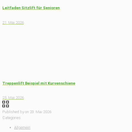
Leitfaden Sitzlift für Senioren
21. Mai 2026
Treppenlift Beispiel mit Kurvenschiene
25. Mai 2026
Published by
on
23. Mai 2026
Categories
Allgemein