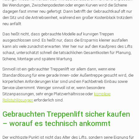
Bei Wendungen, Zwischenpodesten oder engen Kurven wird die Schiene
dagegen fast immer neu gefertigt. Dann betrifft der Gebrauchtkauf oft nur
den Sitz und die Antriebseinheit, während ein großer Kostenblock trotzdem
neu anfällt.
Das heißt nicht, dass gebrauchte Modelle auf kurvigen Treppen
ausgeschlossen sind. Es heißt nur, dass die Ersparnis kleiner ausfallen
kann als viele zunächst erwarten. Wer hier nur auf den Kaufpreis des Lifts
schaut, unterschätzt schnell die tatsächlichen Gesamtkosten für Planung,
Schiene, Montage und spätere Wartung.
Sinnvoll ist ein gebrauchter Treppenlift vor allem dann, wenn eine
Standardlösung für eine gerade Innen- oder Außentreppe gesucht wird, die
körperlichen Anforderungen klar sind und ein Fachbetrieb Einbau sowie
Service übernimmt. Weniger sinnvoll ist er, wenn besondere
Sitzanpassungen, sehr enge Platzverhältnisse oder
komplexe
Rollstuhllösungen
erforderlich sind.
Gebrauchten Treppenlift sicher kaufen
– worauf es technisch ankommt
Der wichtigste Punkt ist nicht das Alter des Lifts, sondern seine Eignung für