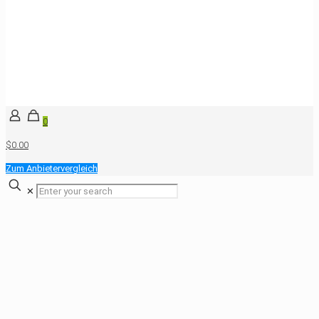
0
$0.00
Zum Anbietervergleich
✕