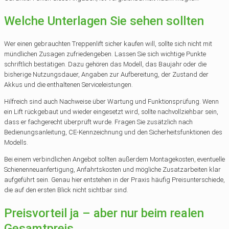
Welche Unterlagen Sie sehen sollten
Wer einen gebrauchten Treppenlift sicher kaufen will, sollte sich nicht mit
mündlichen Zusagen zufriedengeben. Lassen Sie sich wichtige Punkte
schriftlich bestätigen. Dazu gehören das Modell, das Baujahr oder die
bisherige Nutzungsdauer, Angaben zur Aufbereitung, der Zustand der
Akkus und die enthaltenen Serviceleistungen.
Hilfreich sind auch Nachweise über Wartung und Funktionsprüfung. Wenn
ein Lift rückgebaut und wieder eingesetzt wird, sollte nachvollziehbar sein,
dass er fachgerecht überprüft wurde. Fragen Sie zusätzlich nach
Bedienungsanleitung, CE-Kennzeichnung und den Sicherheitsfunktionen des
Modells.
Bei einem verbindlichen Angebot sollten außerdem Montagekosten, eventuelle
Schienenneuanfertigung, Anfahrtskosten und mögliche Zusatzarbeiten klar
aufgeführt sein. Genau hier entstehen in der Praxis häufig Preisunterschiede,
die auf den ersten Blick nicht sichtbar sind.
Preisvorteil ja – aber nur beim realen
Gesamtpreis